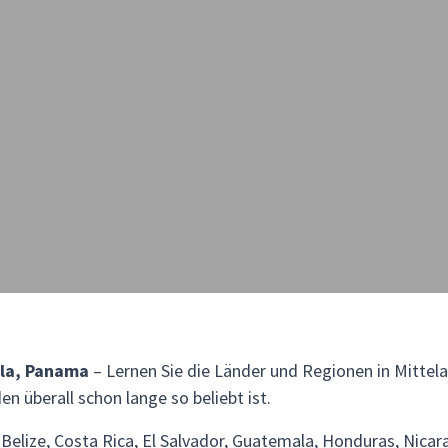
ala, Panama
– Lernen Sie die Länder und Regionen in Mittel
n überall schon lange so beliebt ist.
Belize, Costa Rica, El Salvador, Guatemala, Honduras, Nica