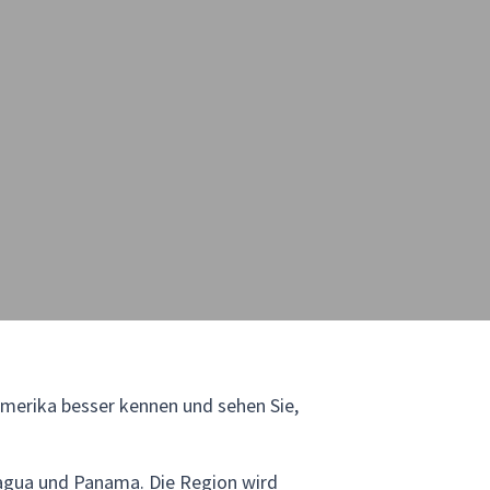
amerika besser kennen und sehen Sie,
ragua und Panama. Die Region wird