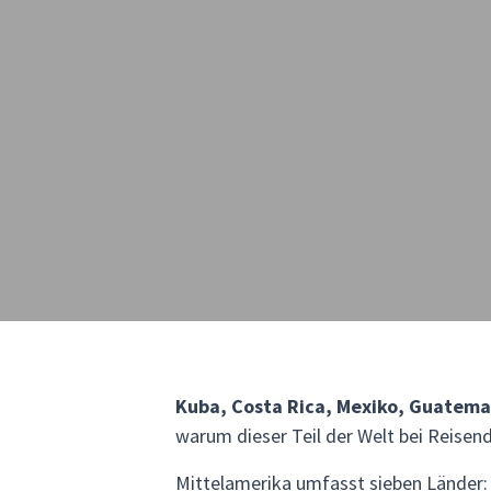
Kuba, Costa Rica, Mexiko, Guatem
warum dieser Teil der Welt bei Reisende
Mittelamerika umfasst sieben Länder: 