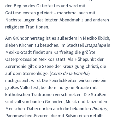
den Beginn des Osterfestes und wird mit
Gottesdiensten gefeiert – manchmal auch mit
Nachstellungen des letzten Abendmahls und anderen
religiösen Traditionen.
Am Gründonnerstag ist es außerdem in Mexiko üblich,
sieben Kirchen zu besuchen. Im Stadtteil
Iztapalapa
in
Mexiko-Stadt findet am Karfreitag die größte
Osterprozession Mexikos statt. Als Höhepunkt der
Zeremonie gilt die Szene der Kreuzigung Christi, die
auf dem Sternenhügel (
Cerro de la Estrella
)
nachgespielt wird
.
Die Feierlichkeiten wirken wie ein
großes Volksfest, bei dem indigene Rituale mit
katholischen Traditionen verschmelzen. Die Straßen
sind voll von bunten Girlanden, Musik und tanzenden
Menschen. Dabei dürfen auch die bekannten
Piñatas
,
Pappmaschee-Figuren, die mit Süßigkeiten gefüllt