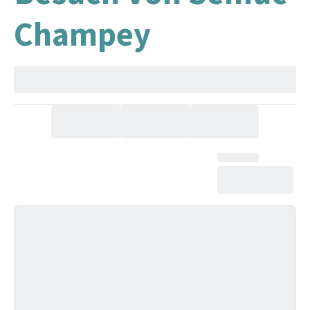
Champey