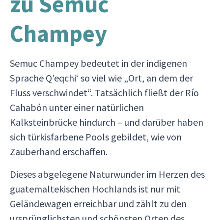
zu Semuc
Champey
Semuc Champey bedeutet in der indigenen
Sprache Q’eqchi‘ so viel wie „Ort, an dem der
Fluss verschwindet“. Tatsächlich fließt der Río
Cahabón unter einer natürlichen
Kalksteinbrücke hindurch – und darüber haben
sich türkisfarbene Pools gebildet, wie von
Zauberhand erschaffen.
Dieses abgelegene Naturwunder im Herzen des
guatemaltekischen Hochlands ist nur mit
Geländewagen erreichbar und zählt zu den
ursprünglichsten und schönsten Orten des