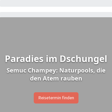
Paradies im Dschungel
Semuc Champey: Naturpools, die
den Atem rauben
Reisetermin finden