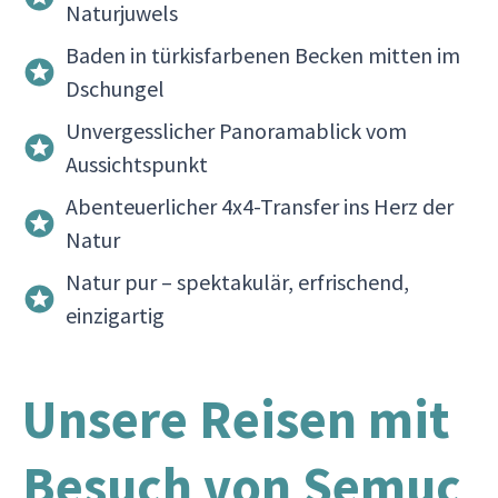
Naturjuwels
Baden in türkisfarbenen Becken mitten im
Dschungel
Unvergesslicher Panoramablick vom
Aussichtspunkt
Abenteuerlicher 4x4-Transfer ins Herz der
Natur
Natur pur – spektakulär, erfrischend,
einzigartig
Unsere Reisen mit
Besuch von Semuc