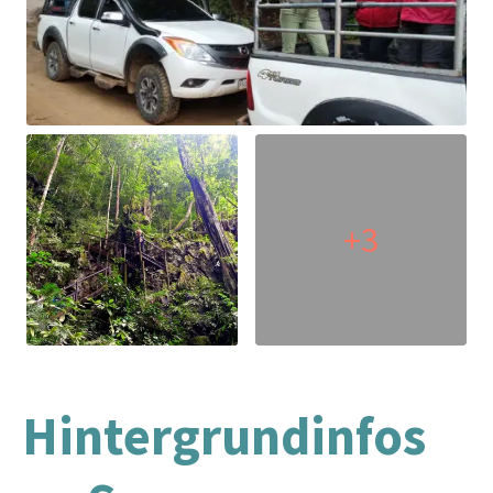
+3
Hintergrundinfos