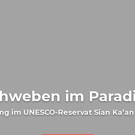
hweben im Parad
ing im UNESCO-Reservat Sian Ka’an