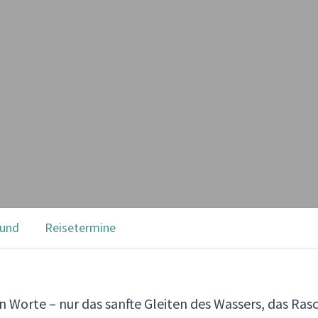
rund
Reisetermine
 Worte – nur das sanfte Gleiten des Wassers, das Ras