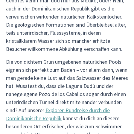
Cenotes kennt man doch nur aus Mexiko, oder? Nein,
auch in der Dominikanischen Republik gibt es die
verwunschen wirkenden natürlichen Kalksteinlöcher.
Die geologischen Formationen sind Überbleibsel alter,
teils unterirdischer, Flusssysteme, in deren
kristallklarem Wasser sich so mancher erhitzte
Besucher willkommene Abkühlung verschaffen kann.
Die von dichtem Grün umgebenen natürlichen Pools
eignen sich perfekt zum Baden – vor allem dann, wenn
man gerade keine Lust auf das Salzwasser des Meeres
hat. Wusstest du, dass die Laguna Dudú und der
nahegelegene Pozo de los Caballos sogar durch einen
unterirdischen Tunnel direkt miteinander verbunden
sind? Auf unserer
Explorer-Rundreise durch die
Dominikanische Republik
kannst du dich an diesem
besonderen Ort erfrischen, der wie zum Schwimmen