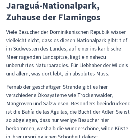
Jaraguá-Nationalpark,
Zuhause der Flamingos
Viele Besucher der Dominikanischen Republik wissen
vielleicht nicht, dass es diesen Nationalpark gibt: tief
im Südwesten des Landes, auf einer ins karibische
Meer ragenden Landspitze, liegt ein nahezu
unberührtes Naturparadies. Für Liebhaber der Wildnis
und allem, was dort lebt, ein absolutes Muss.
Fernab der geschäftigen Strände gibt es hier
verschiedene Ökosysteme wie Trockenwälder,
Mangroven und Salzwiesen. Besonders beeindruckend
ist die Bahía de las Águilas, die Bucht der Adler. Sie ist
so abgelegen, dass nur wenige Besucher hier
herkommen, weshalb die wunderschöne, wilde Küste
in ihrer ursprünglichen Schönheit daliegt.