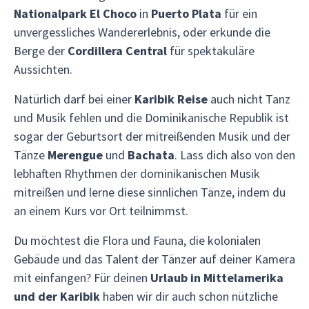
Nationalpark El Choco
in
Puerto Plata
für ein
unvergessliches Wandererlebnis, oder erkunde die
Berge der
Cordillera Central
für spektakuläre
Aussichten.
Natürlich darf bei einer
Karibik Reise
auch nicht Tanz
und Musik fehlen und die Dominikanische Republik ist
sogar der Geburtsort der mitreißenden Musik und der
Tänze
Merengue
und
Bachata
. Lass dich also von den
lebhaften Rhythmen der dominikanischen Musik
mitreißen und lerne diese sinnlichen Tänze, indem du
an einem Kurs vor Ort teilnimmst.
Du möchtest die Flora und Fauna, die kolonialen
Gebäude und das Talent der Tänzer auf deiner Kamera
mit einfangen? Für deinen
Urlaub in Mittelamerika
und der Karibik
haben wir dir auch schon nützliche