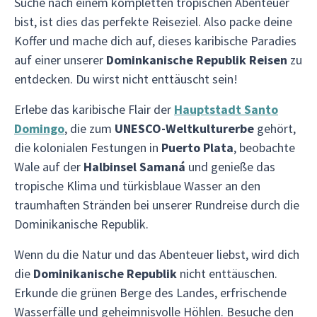
Suche nach einem kompletten tropischen Abenteuer
bist, ist dies das perfekte Reiseziel. Also packe deine
Koffer und mache dich auf, dieses karibische Paradies
auf einer unserer
Dominkanische Republik Reisen
zu
entdecken. Du wirst nicht enttäuscht sein!
Erlebe das karibische Flair der
Hauptstadt Santo
Domingo
, die zum
UNESCO-Weltkulturerbe
gehört,
die kolonialen Festungen in
Puerto Plata
, beobachte
Wale auf der
Halbinsel Samaná
und genieße das
tropische Klima und türkisblaue Wasser an den
traumhaften Stränden bei unserer Rundreise durch die
Dominikanische Republik.
Wenn du die Natur und das Abenteuer liebst, wird dich
die
Dominikanische Republik
nicht enttäuschen.
Erkunde die grünen Berge des Landes, erfrischende
Wasserfälle und geheimnisvolle Höhlen. Besuche den