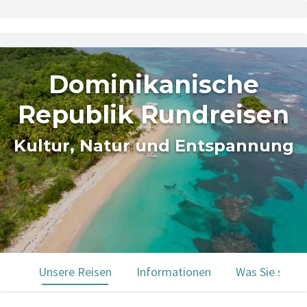
Dominikanische
Republik Rundreisen
Kultur, Natur und Entspannung
Unsere Reisen
Informationen
Was Sie sehe