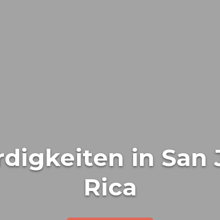
igkeiten in San 
Rica