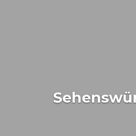
Sehenswürd