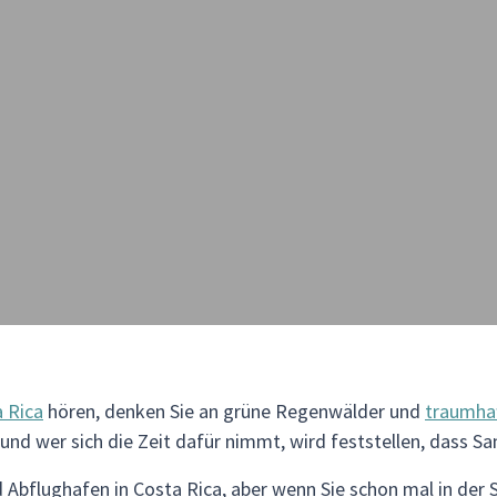
 Rica
hören, denken Sie an grüne Regenwälder und
traumha
h und wer sich die Zeit dafür nimmt, wird feststellen, dass S
 Abflughafen in Costa Rica, aber wenn Sie schon mal in der S