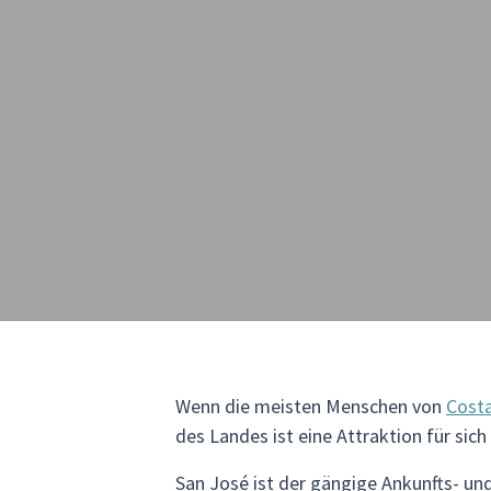
Wenn die meisten Menschen von
Costa
des Landes ist eine Attraktion für sic
San José ist der gängige Ankunfts- und