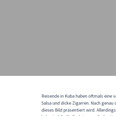
Reisende in Kuba haben oftmals eine v
Salsa und dicke Zigarren. Nach genau 
dieses Bild präsentiert wird. Allerding