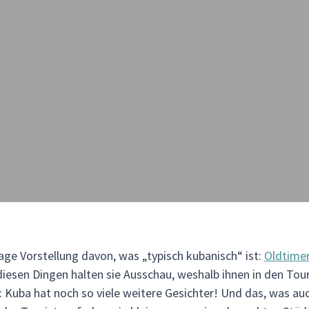
age Vorstellung davon, was „typisch kubanisch“ ist:
Oldtime
diesen Dingen halten sie Ausschau, weshalb ihnen in den Tou
s: Kuba hat noch so viele weitere Gesichter! Und das, was auc