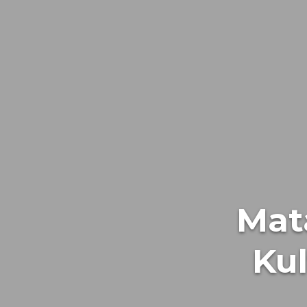
Mat
Ku