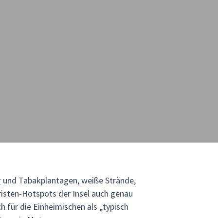
r
und Tabakplantagen, weiße Strände,
risten-Hotspots der Insel auch genau
h für die Einheimischen als „typisch