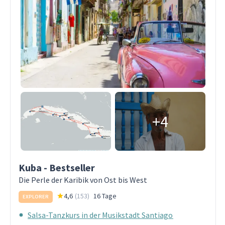
+4
Kuba - Bestseller
Die Perle der Karibik von Ost bis West
4,6
(
153
)
16 Tage
EXPLORER
Salsa-Tanzkurs in der Musikstadt Santiago