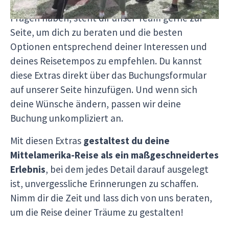
der Reise an
. Solltest du unsicher sein oder
Fragen haben, steht dir unser Team gerne zur
Seite, um dich zu beraten und die besten
Optionen entsprechend deiner Interessen und
deines Reisetempos zu empfehlen. Du kannst
diese Extras direkt über das Buchungsformular
auf unserer Seite hinzufügen. Und wenn sich
deine Wünsche ändern, passen wir deine
Buchung unkompliziert an.
Mit diesen Extras
gestaltest du deine
Mittelamerika-Reise als ein maßgeschneidertes
Erlebnis
, bei dem jedes Detail darauf ausgelegt
ist, unvergessliche Erinnerungen zu schaffen.
Nimm dir die Zeit und lass dich von uns beraten,
um die Reise deiner Träume zu gestalten!