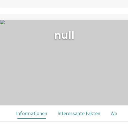
null
Informationen
Interessante Fakten
Was Sie