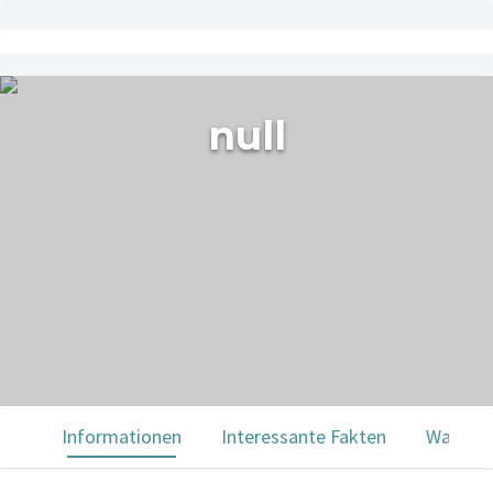
null
Informationen
Interessante Fakten
Was Sie