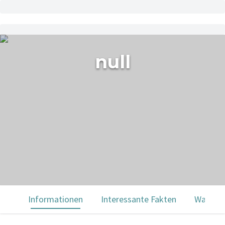
null
Informationen
Interessante Fakten
Was Sie