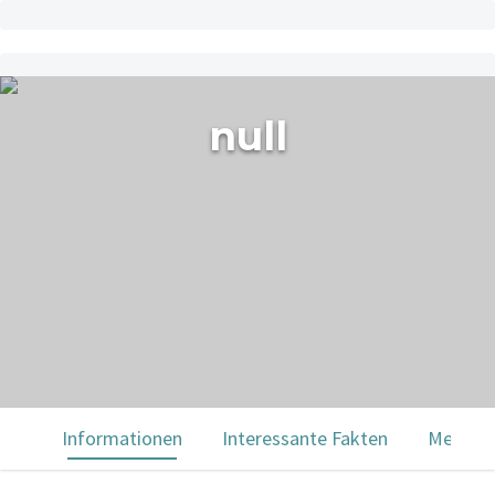
null
Informationen
Interessante Fakten
Menülei