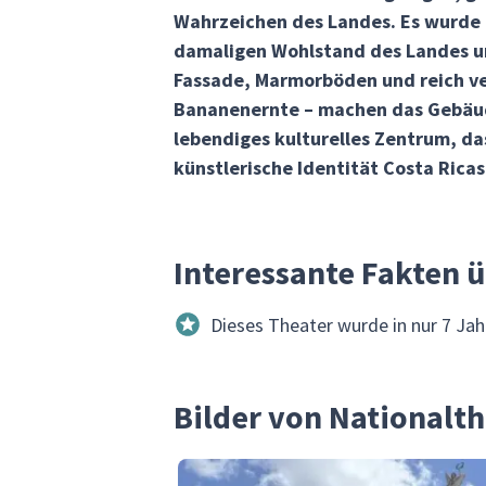
Wahrzeichen des Landes. Es wurde 1
damaligen Wohlstand des Landes und
Fassade, Marmorböden und reich ve
Bananenernte – machen das Gebäude
lebendiges kulturelles Zentrum, da
künstlerische Identität Costa Ricas
Interessante Fakten 
Dieses Theater wurde in nur 7 Jah
Bilder von Nationalt