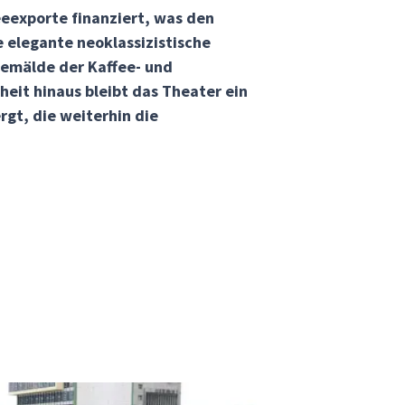
eeexporte finanziert, was den
 elegante neoklassizistische
Gemälde der Kaffee- und
eit hinaus bleibt das Theater ein
gt, die weiterhin die