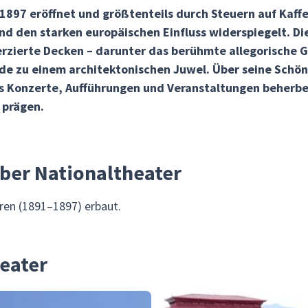
897 eröffnet und größtenteils durch Steuern auf Kaff
 den starken europäischen Einfluss widerspiegelt. Die
rzierte Decken – darunter das berühmte allegorische 
 zu einem architektonischen Juwel. Über seine Schönh
s Konzerte, Aufführungen und Veranstaltungen beherber
 prägen.
über Nationaltheater
ren (1891–1897) erbaut.
heater