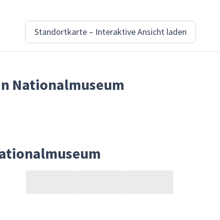
Standortkarte – Interaktive Ansicht laden
 in Nationalmuseum
Nationalmuseum