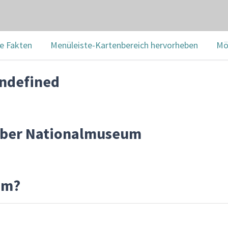
e Fakten
Menüleiste-Kartenbereich hervorheben
Mö
undefined
 über Nationalmuseum
um?