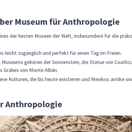
über Museum für Anthropologie
s eines der besten Museen der Welt, insbesondere für die prä
s leicht zugänglich und perfekt für einen Tag im Freien.
Museums gehören der Sonnenstein, die Statue von Coatlicu
 Grabes von Monte Albán.
ne Kulturen, die bis heute existieren und Mexikos antike u
r Anthropologie