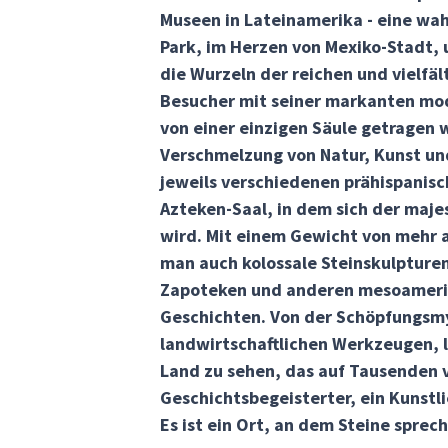
Museen in Lateinamerika - eine wa
Park, im Herzen von Mexiko-Stadt, u
die Wurzeln der reichen und vielfäl
Besucher mit seiner markanten mode
von einer einzigen Säule getragen w
Verschmelzung von Natur, Kunst und
jeweils verschiedenen prähispanisc
Azteken-Saal, in dem sich der maje
wird. Mit einem Gewicht von mehr al
man auch kolossale Steinskulpturen
Zapoteken und anderen mesoamerika
Geschichten. Von der Schöpfungsmyt
landwirtschaftlichen Werkzeugen, l
Land zu sehen, das auf Tausenden v
Geschichtsbegeisterter, ein Kunstli
Es ist ein Ort, an dem Steine spre