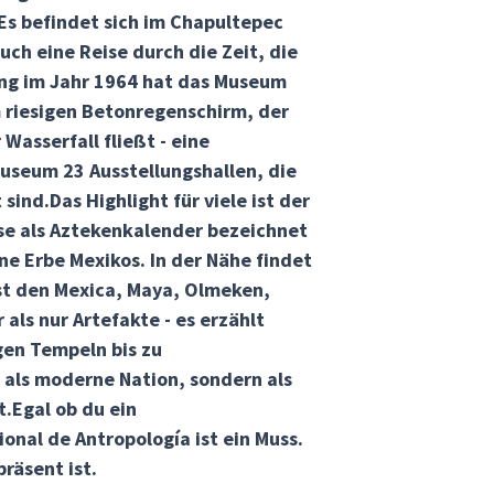
Es befindet sich im Chapultepec
uch eine Reise durch die Zeit, die
nung im Jahr 1964 hat das Museum
 riesigen Betonregenschirm, der
Wasserfall fließt - eine
useum 23 Ausstellungshallen, die
nd.Das Highlight für viele ist der
ise als Aztekenkalender bezeichnet
ne Erbe Mexikos. In der Nähe findet
nst den Mexica, Maya, Olmeken,
ls nur Artefakte - es erzählt
gen Tempeln bis zu
r als moderne Nation, sondern als
.Egal ob du ein
onal de Antropología ist ein Muss.
räsent ist.