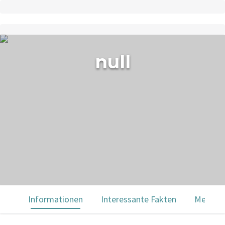
null
Informationen
Interessante Fakten
Menülei