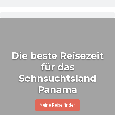
Die beste Reisezeit
für das
Sehnsuchtsland
Panama
Meine Reise finden