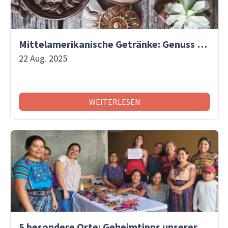
Mittelamerikanische Getränke: Genuss mit Tradition
22 Aug. 2025
WEITERLESEN
5 besondere Orte: Geheimtipps unserer Reisespezialistinnen!