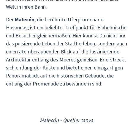
Welt in ihren Bann.
Der
Malecón
, die berühmte Uferpromenade
Havannas, ist ein beliebter Treffpunkt für Einheimische
und Besucher gleichermaßen. Hier kannst Du nicht nur
das pulsierende Leben der Stadt erleben, sondern auch
einen atemberaubenden Blick auf die faszinierende
Architektur entlang des Meeres genießen. Er erstreckt
sich entlang der Küste und bietet einen einzigartigen
Panoramablick auf die historischen Gebäude, die
entlang der Promenade zu bewundern sind.
Malecón - Quelle: canva