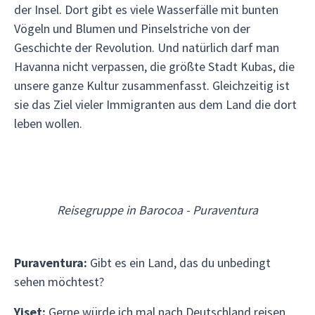
der Insel. Dort gibt es viele Wasserfälle mit bunten
Vögeln und Blumen und Pinselstriche von der
Geschichte der Revolution. Und natürlich darf man
Havanna nicht verpassen, die größte Stadt Kubas, die
unsere ganze Kultur zusammenfasst. Gleichzeitig ist
sie das Ziel vieler Immigranten aus dem Land die dort
leben wollen.
Reisegruppe in Barocoa - Puraventura
Puraventura:
Gibt es ein Land, das du unbedingt
sehen möchtest?
Yiset:
Gerne würde ich mal nach Deutschland reisen,