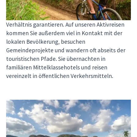
immer die besten Geheimtipps und können
Ihnen ein bestmögliches Preis-Leistungs-
Verhältnis garantieren. Auf unseren Aktivreisen
kommen Sie außerdem viel in Kontakt mit der
lokalen Bevölkerung, besuchen
Gemeindeprojekte und wandern oft abseits der
touristischen Pfade. Sie übernachten in
familiären Mittelklassehotels und reisen
vereinzelt in öffentlichen Verkehrsmitteln.
Welche Unternehmungen erwarten Sie auf
unseren Aktivreisen?
Auf unseren Aktivreisen unternehmen Sie ein-