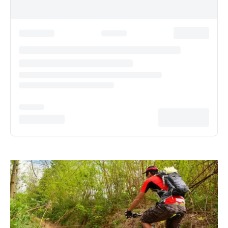
Was bedeutet es, mit Viventura aktiv durch
Südamerika zu reisen?
Für Sie haben wir als Mittelamerika-
Reisespezialist mit zahlreichen Büros vor Ort