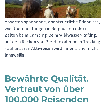
oder mehrtägige Wanderungen, entdecken neue
Städte mit dem Fahrrad und paddeln mit dem
Kanu durch Nationalparks Mittelamerikas. Sie
erwarten spannende, abenteuerliche Erlebnisse,
wie Übernachtungen in Berghütten oder in
Zelten beim Camping. Beim Wildwasser-Rafting,
auf dem Rücken von Pferden oder beim Trekking
- auf unseren Aktivreisen wird Ihnen sicher nicht
langweilig!
Bewährte Qualität.
Vertraut von über
100.000 Reisenden